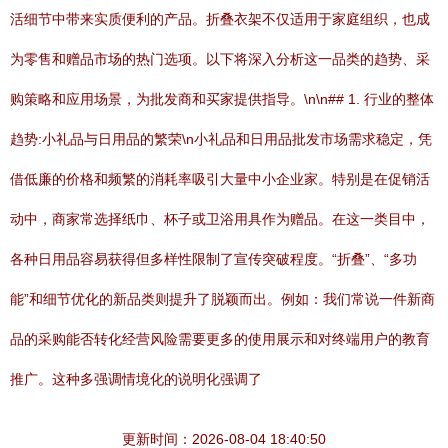
活细节中带来实质便利的产品。折叠衣架不仅适用于家庭组织，也成
为零售和赠品市场的热门选项。以下将深入分析这一品类的趋势、采
购策略和应用场景，为批发商和买家提供指导。\n\n## 1. 行业的整体
趋势:小礼品与日用品的繁荣\n小礼品和日用品批发市场需求稳定，凭
借低廉的价格和频繁的消耗率吸引大量中小企业家。特别是在促销活
动中，商家常选择纸巾、杯子或卫浴用具作为赠品。在这一类目中，
各种日用品容易获得但多样性限制了宣传突破程度。“折叠”、“多功
能”和细节优化的新品类则提升了脱颖而出。例如：我们常说一件新商
品的采购能否转化经营风险需要更多的使用展示和对终端用户的教育
推广。这种多强调情境化的说明化强调了
更新时间：2026-08-04 18:40:50