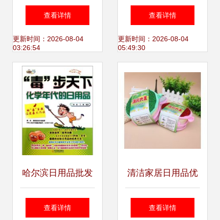
全 上海乐福日用品
发 供应与厂家的信
查看详情
查看详情
批发引领清洁新风
息盛宴
更新时间：2026-08-04
更新时间：2026-08-04
03:26:54
05:49:30
尚
哈尔滨日用品批发
清洁家居日用品优
供应稳定助力您开
质商家置顶推荐热
查看详情
查看详情