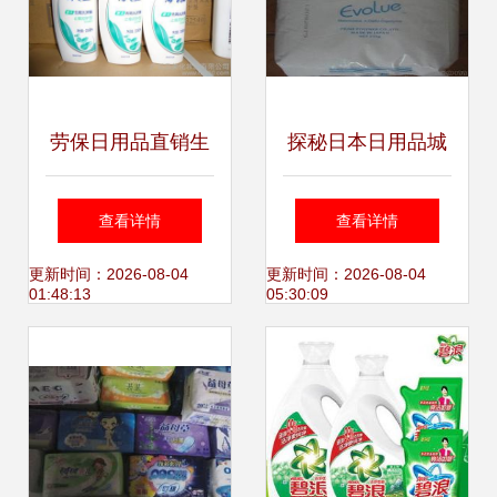
劳保日用品直销生
探秘日本日用品城
产批发品牌洗发水
供应商、价格趋势
查看详情
查看详情
进货渠道牙膏香皂
与批发市场全解析
更新时间：2026-08-04
更新时间：2026-08-04
01:48:13
05:30:09
一手货源图片_高
清图_细节图