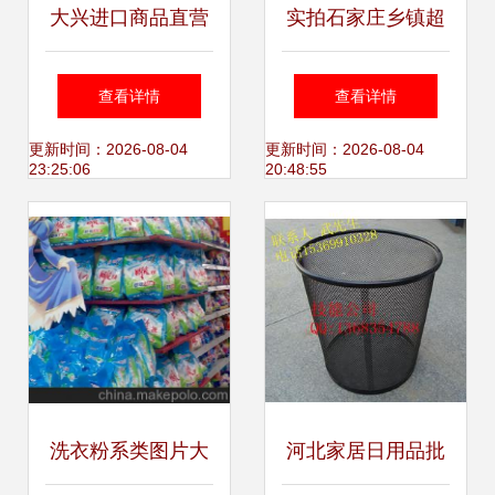
大兴进口商品直营
实拍石家庄乡镇超
仓撤店甩卖 2折起
市老板最爱的日用
查看详情
查看详情
清仓，日用品批发
品批发仓 毛毛钱卫
更新时间：2026-08-04
更新时间：2026-08-04
23:25:06
20:48:55
正当时
生纸随便拿
洗衣粉系类图片大
河北家居日用品批