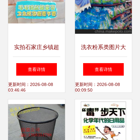
实拍石家庄乡镇超
洗衣粉系类图片大
市老板最爱的日用
全 上海乐福日用品
查看详情
查看详情
品批发仓 毛毛钱卫
批发引领清洁新风
更新时间：2026-08-08
更新时间：2026-08-08
03:46:46
00:09:50
生纸随便拿
尚